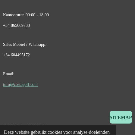
Kantooruren 09:00 - 18:00
+34 865669733
Sales Mobiel / Whatsapp:
+34 604495172
Email:
info@costagolf.com
SITEMAP
© 2025 Costa Golf Holidays
Deze website gebruikt cookies voor analyse-doeleinden