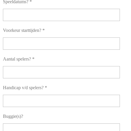
Speeldatums? *
Voorkeur starttijden? *
Aantal spelers? *
Handicap v/d spelers? *
Buggie(s)?