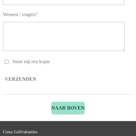
Wensen / vragen?
Stuur mij een kopie
VERZENDEN
NAAR BOVEN
Costa Golfvakanties