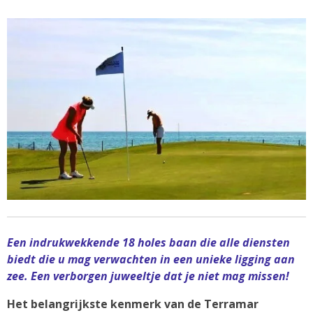
Een indrukwekkende 18 holes baan die alle diensten
biedt die u mag verwachten in een unieke ligging aan
zee. Een verborgen juweeltje dat je niet mag missen!
Het belangrijkste kenmerk van de Terramar