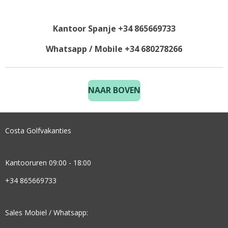
Kantoor Spanje +34 865669733
Whatsapp / Mobile +34 680278266
NAAR BOVEN
Costa Golfvakanties
Kantooruren 09:00 - 18:00
+34 865669733
Sales Mobiel / Whatsapp: