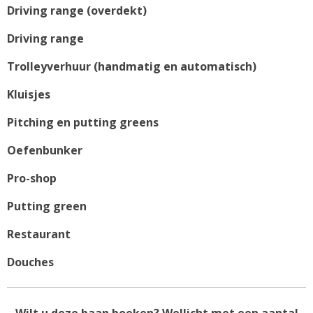
Driving range (overdekt)
Driving range
Trolleyverhuur (handmatig en automatisch)
Kluisjes
Pitching en putting greens
Oefenbunker
Pro-shop
Putting green
Restaurant
Douches
Wilt u deze baan boeken? Wellicht met een aantal