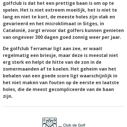
golfclub is dat het een prettige baan is om op te
spelen. Het is niet extreem moeilijk, het is niet te
lang en niet te kort, de meeste holes zijn vlak en
gevarieerd en het microklimaat in Sitges, in
Catalonië, zorgt ervoor dat golfers kunnen genieten
van ongeveer 300 dagen goed zonnig weer per jaar.
De golfclub Terramar ligt aan zee, er waait
regelmatig een briesje, maar deze is meestal niet
erg sterk en helpt de hitte van de zon in de
zomermaanden af te koelen. Het geheim van het
behalen van een goede score ligt waarschijnlijk in
het niet maken van fouten op de eerste en laatste
holes, die de meest gecompliceerde van de baan
zijn.