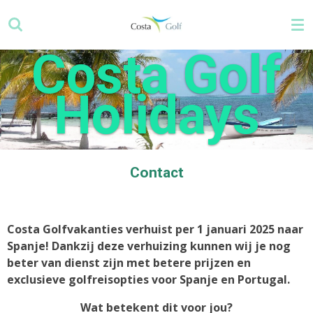
Ga
direct
naar
Costa Golf
de
hoofdinhoud
Holidays
Contact
Costa Golfvakanties verhuist per 1 januari 2025 naar
Spanje! Dankzij deze verhuizing kunnen wij je nog
beter van dienst zijn met betere prijzen en
exclusieve golfreisopties voor Spanje en Portugal.
Wat betekent dit voor jou?