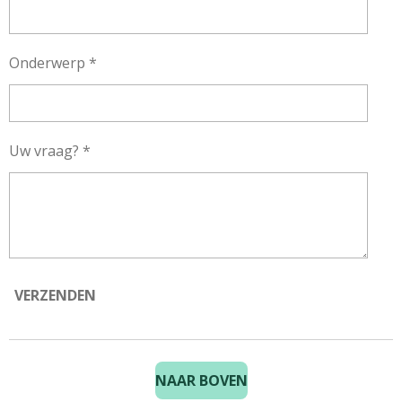
Onderwerp *
Uw vraag? *
VERZENDEN
NAAR BOVEN