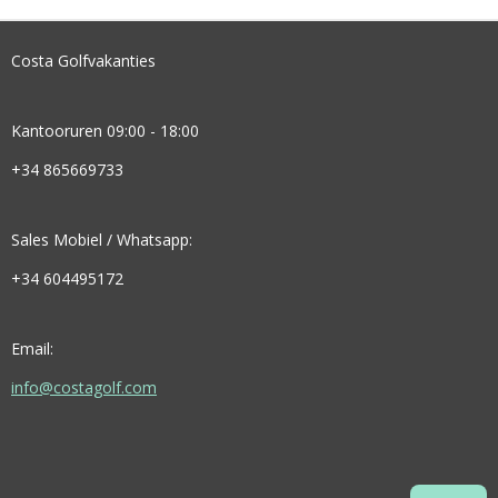
Costa Golfvakanties
Kantooruren 09:00 - 18:00
+34 865669733
Sales Mobiel / Whatsapp:
+34 604495172
Email:
info@costagolf.com