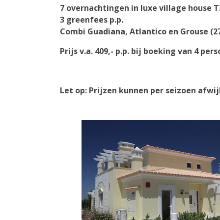
7 overnachtingen
in luxe village house T
3 greenfees p.p.
Combi Guadiana, Atlantico en Grouse (27
Prijs v.a. 409,- p.p. bij boeking van 4 per
Let op: Prijzen kunnen per seizoen afwi