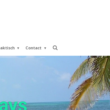
raktisch
Contact
days