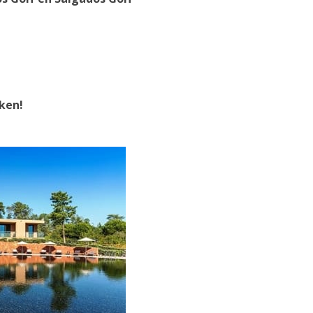
jken!