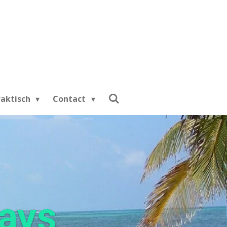
raktisch
Contact
days