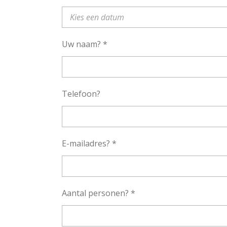
Uw naam? *
Telefoon?
E-mailadres? *
Aantal personen? *