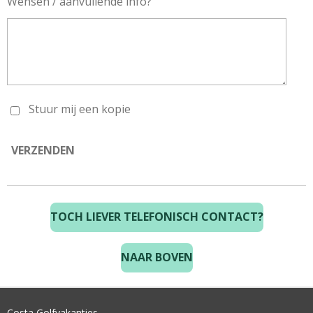
Wensen / aanvullende info?
Stuur mij een kopie
VERZENDEN
TOCH LIEVER TELEFONISCH CONTACT?
NAAR BOVEN
Costa Golfvakanties