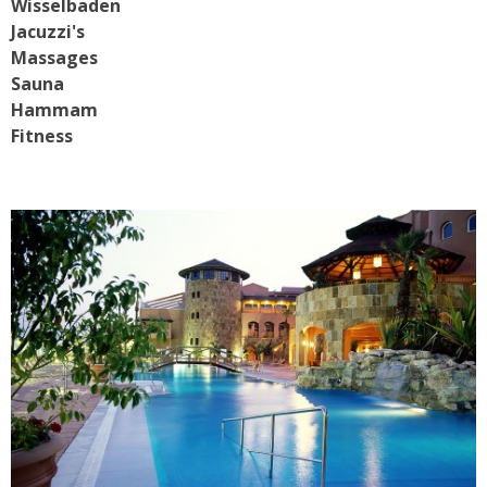
Wisselbaden
Jacuzzi's
Massages
Sauna
Hammam
Fitness