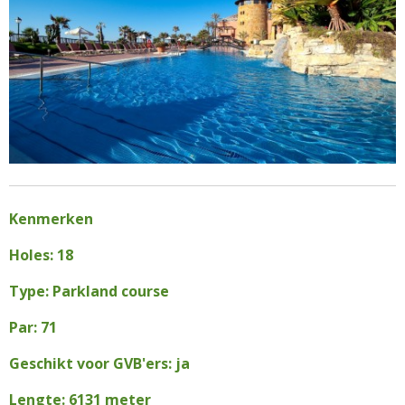
Kenmerken
Holes: 18
Type: Parkland course
Par: 71
Geschikt voor GVB'ers: ja
Lengte: 6131 meter