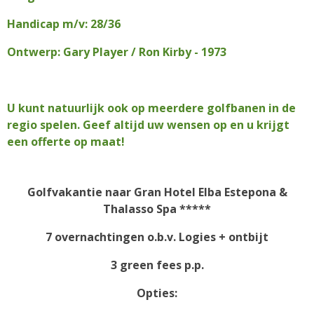
Handicap m/v: 28/36
Ontwerp: Gary Player / Ron Kirby - 1973
U kunt natuurlijk ook op meerdere golfbanen in de
regio spelen. Geef altijd uw wensen op en u krijgt
een offerte op maat!
Golfvakantie naar
Gran Hotel Elba Estepona &
Thalasso Spa *****
7 overnachtingen o.b.v. Logies + ontbijt
3 green fees p.p.
Opties: