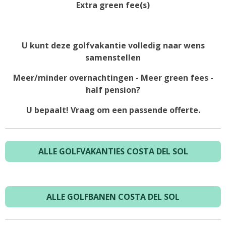
Extra green fee(s)
U kunt deze golfvakantie volledig naar wens
samenstellen
Meer/minder overnachtingen - Meer green fees -
half pension?
U bepaalt! Vraag om een passende offerte.
ALLE GOLFVAKANTIES COSTA DEL SOL
ALLE GOLFBANEN COSTA DEL SOL