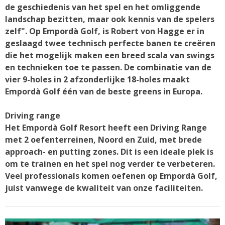
de geschiedenis van het spel en het omliggende
landschap bezitten, maar ook kennis van de spelers
zelf". Op Empordà Golf, is Robert von Hagge er in
geslaagd twee technisch perfecte banen te creëren
die het mogelijk maken een breed scala van swings
en technieken toe te passen. De combinatie van de
vier 9-holes in 2 afzonderlijke 18-holes maakt
Empordà Golf één van de beste greens in Europa.
Driving range
Het Empordà Golf Resort heeft een Driving Range
met 2 oefenterreinen, Noord en Zuid, met brede
approach- en putting zones. Dit is een ideale plek is
om te trainen en het spel nog verder te verbeteren.
Veel professionals komen oefenen op Empordà Golf,
juist vanwege de kwaliteit van onze faciliteiten.