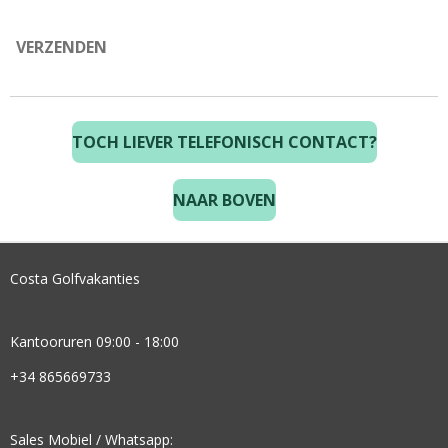
VERZENDEN
TOCH LIEVER TELEFONISCH CONTACT?
NAAR BOVEN
Costa Golfvakanties
Kantooruren 09:00 - 18:00
+34 865669733
Sales Mobiel / Whatsapp: