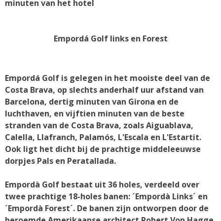
minuten van het hotel
Empordá Golf links en Forest
Empordá Golf is gelegen in het mooiste deel van de
Costa Brava, op slechts anderhalf uur afstand van
Barcelona, dertig minuten van Girona en de
luchthaven, en vijftien minuten van de beste
stranden van de Costa Brava, zoals Aiguablava,
Calella, Llafranch, Palamós, L'Escala en L'Estartit.
Ook ligt het dicht bij de prachtige middeleeuwse
dorpjes Pals en Peratallada.
Empordà Golf bestaat uit 36 holes, verdeeld over
twee prachtige 18-holes banen: ´Empordà Links´ en
´Empordà Forest´. De banen zijn ontworpen door de
beroemde Amerikaanse architect Robert Von Hagge,