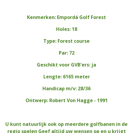
Kenmerken: Empordá Golf Forest
Holes: 18
Type: Forest course
Par: 72
Geschikt voor GVB'ers: ja
Lengte: 6165 meter
Handicap m/v: 28/36
Ontwerp: Robert Von Hagge - 1991
U kunt natuurlijk ook op meerdere golfbanen in de
regio spelen Geef altijd uw wensen op en u krijgt