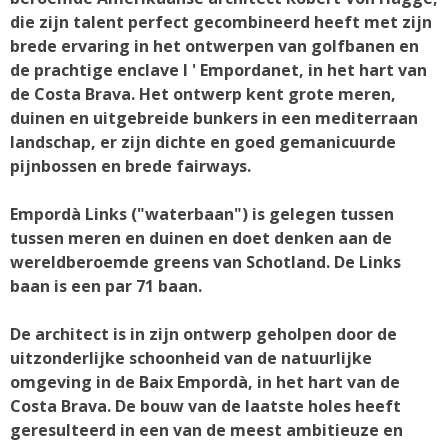
die zijn talent perfect gecombineerd heeft met zijn
brede ervaring in het ontwerpen van golfbanen en
de prachtige enclave l ' Empordanet, in het hart van
de Costa Brava. Het ontwerp kent grote meren,
duinen en uitgebreide bunkers in een mediterraan
landschap, er zijn dichte en goed gemanicuurde
pijnbossen en brede fairways.
Empordà Links ("waterbaan") is gelegen tussen
tussen meren en duinen en doet denken aan de
wereldberoemde greens van Schotland. De Links
baan is een par 71 baan.
De architect is in zijn ontwerp geholpen door de
uitzonderlijke schoonheid van de natuurlijke
omgeving in de Baix Empordà, in het hart van de
Costa Brava. De bouw van de laatste holes heeft
geresulteerd in een van de meest ambitieuze en