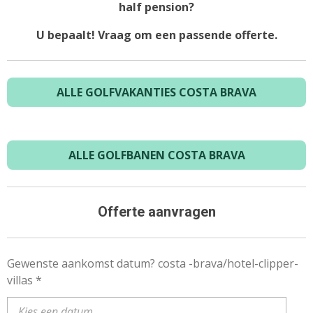
half pension?
U bepaalt! Vraag om een passende offerte.
ALLE GOLFVAKANTIES COSTA BRAVA
ALLE GOLFBANEN COSTA BRAVA
Offerte aanvragen
Gewenste aankomst datum? costa -brava/hotel-clipper-
villas *