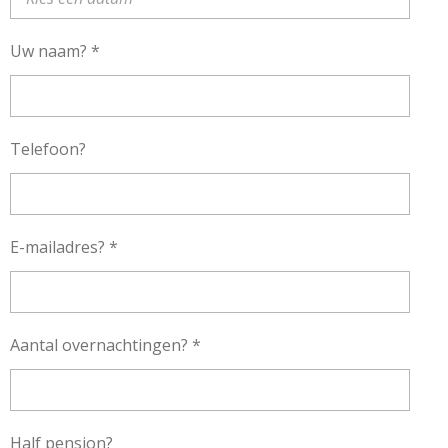
Uw naam? *
Telefoon?
E-mailadres? *
Aantal overnachtingen? *
Half pension?