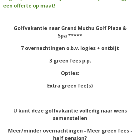
een offerte op maat!
Golfvakantie naar
Grand Muthu Golf Plaza &
Spa
*****
7 overnachtingen o.b.v. logies + ontbijt
3 green fees p.p.
Opties:
Extra green fee(s)
U kunt deze golfvakantie volledig naar wens
samenstellen
Meer/minder overnachtingen - Meer green fees -
half pension?