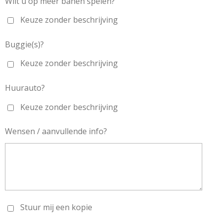
Wilt u op meer banen spelen?
Keuze zonder beschrijving
Buggie(s)?
Keuze zonder beschrijving
Huurauto?
Keuze zonder beschrijving
Wensen / aanvullende info?
Stuur mij een kopie