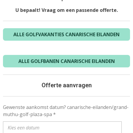
U bepaalt! Vraag om een passende offerte.
ALLE GOLFVAKANTIES CANARISCHE EILANDEN
ALLE GOLFBANEN CANARISCHE EILANDEN
Offerte aanvragen
Gewenste aankomst datum? canarische-eilanden/grand-
muthu-golf-plaza-spa *