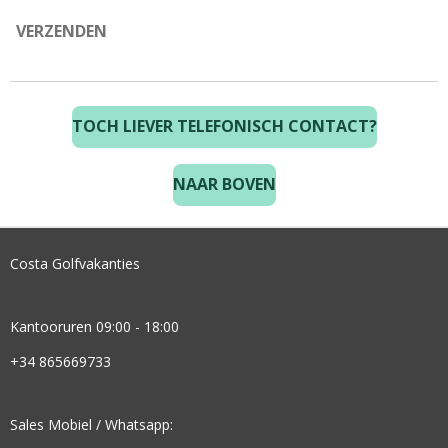
VERZENDEN
TOCH LIEVER TELEFONISCH CONTACT?
NAAR BOVEN
Costa Golfvakanties
Kantooruren 09:00 - 18:00
+34 865669733
Sales Mobiel / Whatsapp: