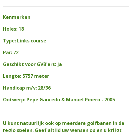
Kenmerken
Holes: 18
Type: Links course
Par: 72
Geschikt voor GVB'ers: ja
Lengte: 5757 meter
Handicap m/v: 28/36
Ontwerp: Pepe Gancedo & Manuel Pinero - 2005
U kunt natuurlijk ook op meerdere golfbanen in de
regio spelen. Geef altijd uw wensen op en u krijgt