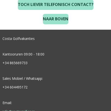
TOCH LIEVER TELEFONISCH CONTACT?
NAAR BOVEN
Costa Golfvakanties
Kantooruren 09:00 - 18:00
+34 865669733
Sales Mobiel / Whatsapp:
+34 604495172
Email: