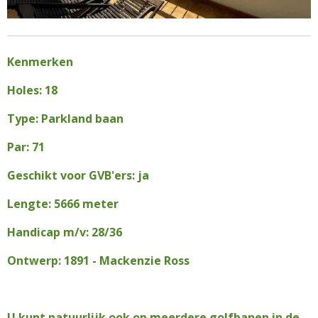
Kenmerken
Holes: 18
Type: Parkland baan
Par: 71
Geschikt voor GVB'ers: ja
Lengte: 5666 meter
Handicap m/v: 28/36
Ontwerp: 1891 - Mackenzie Ross
U kunt natuurlijk ook op meerdere golfbanen in de