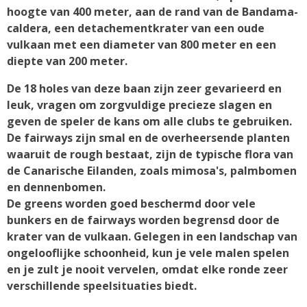
hoogte van 400 meter, aan de rand van de Bandama-
caldera, een detachementkrater van een oude
vulkaan met een diameter van 800 meter en een
diepte van 200 meter.
De 18 holes van deze baan zijn zeer gevarieerd en
leuk, vragen om zorgvuldige precieze slagen en
geven de speler de kans om alle clubs te gebruiken.
De fairways zijn smal en de overheersende planten
waaruit de rough bestaat, zijn de typische flora van
de Canarische Eilanden, zoals mimosa's, palmbomen
en dennenbomen.
De greens worden goed beschermd door vele
bunkers en de fairways worden begrensd door de
krater van de vulkaan. Gelegen in een landschap van
ongelooflijke schoonheid, kun je vele malen spelen
en je zult je nooit vervelen, omdat elke ronde zeer
verschillende speelsituaties biedt.