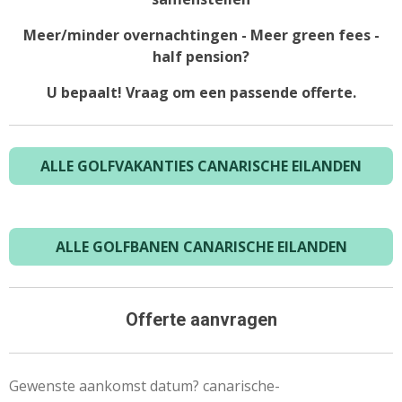
Meer/minder overnachtingen - Meer green fees -
half pension?
U bepaalt! Vraag om een passende offerte.
ALLE GOLFVAKANTIES CANARISCHE EILANDEN
ALLE GOLFBANEN CANARISCHE EILANDEN
Offerte aanvragen
Gewenste aankomst datum? canarische-