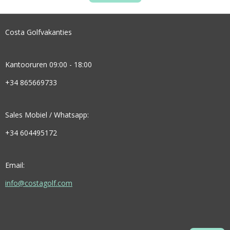
Costa Golfvakanties
Kantooruren 09:00 - 18:00
+34 865669733
Sales Mobiel / Whatsapp:
+34 604495172
Email:
info@costagolf.com