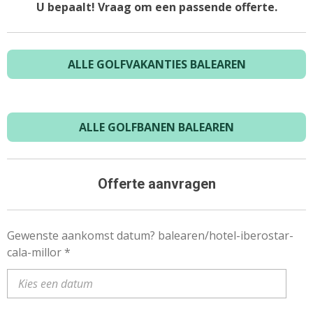
U bepaalt! Vraag om een passende offerte.
ALLE GOLFVAKANTIES BALEAREN
ALLE GOLFBANEN BALEAREN
Offerte aanvragen
Gewenste aankomst datum? balearen/hotel-iberostar-
cala-millor *