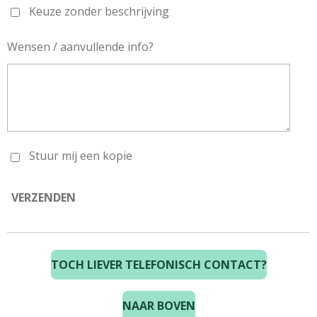
Keuze zonder beschrijving
Wensen / aanvullende info?
Stuur mij een kopie
VERZENDEN
TOCH LIEVER TELEFONISCH CONTACT?
NAAR BOVEN