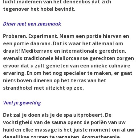
lucht inademen van het dennenbos dat zich
tegenover het hotel bevindt.
Diner met een zeesmaak
Proberen. Experiment. Neem een ​​portie hiervan en
een portie daarvan. Dat is waar het allemaal om
draait! Mediterrane en internationale gerechten,
evenals traditionele Mallorcaanse gerechten zorgen
ervoor dat u zult genieten van een unieke culinaire
ervaring. En om het nog specialer te maken, er gaat
niets boven dineren op het terras van het
strandhotel met uitzicht op zee.
Voel je geweldig
Dat zal je doen als je de spa uitprobeert. De
vochtigheid van de sauna opent de poriën van uw
huid en elke massage is het juiste moment om al uw
dagelijkse zorgen te vergeten. Aromatherapie,