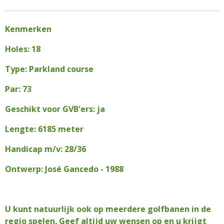
Kenmerken
Holes: 18
Type: Parkland course
Par: 73
Geschikt voor GVB'ers: ja
Lengte: 6185 meter
Handicap m/v: 28/36
Ontwerp: José Gancedo - 1988
U kunt natuurlijk ook op meerdere golfbanen in de
regio spelen. Geef altijd uw wensen op en u krijgt