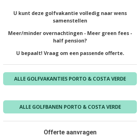
U kunt deze golfvakantie volledig naar wens
samenstellen
Meer/minder overnachtingen - Meer green fees -
half pension?
U bepaalt! Vraag om een passende offerte.
ALLE GOLFVAKANTIES PORTO & COSTA VERDE
ALLE GOLFBANEN PORTO & COSTA VERDE
Offerte aanvragen