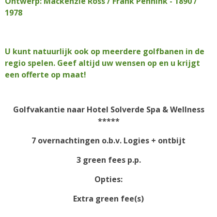
Ontwerp: Mackenzie Ross / Frank Pennink - 1890 /
1978
U kunt natuurlijk ook op meerdere golfbanen in de
regio spelen. Geef altijd uw wensen op en u krijgt
een offerte op maat!
Golfvakantie naar
Hotel Solverde Spa & Wellness
*****
7 overnachtingen o.b.v. Logies + ontbijt
3 green fees p.p.
Opties:
Extra green fee(s)