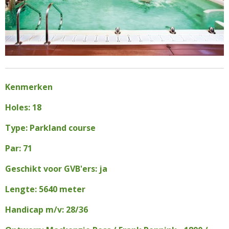
Kenmerken
Holes: 18
Type: Parkland course
Par: 71
Geschikt voor GVB'ers: ja
Lengte: 5640 meter
Handicap m/v: 28/36