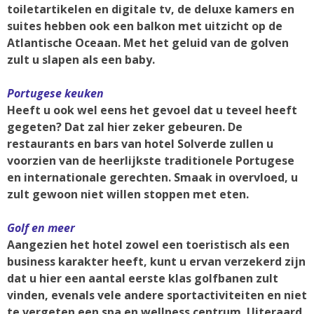
toiletartikelen en digitale tv, de deluxe kamers en
suites hebben ook een balkon met uitzicht op de
Atlantische Oceaan. Met het geluid van de golven
zult u slapen als een baby.
Portugese keuken
Heeft u ook wel eens het gevoel dat u teveel heeft
gegeten? Dat zal hier zeker gebeuren. De
restaurants en bars van hotel Solverde zullen u
voorzien van de heerlijkste traditionele Portugese
en internationale gerechten. Smaak in overvloed, u
zult gewoon niet willen stoppen met eten.
Golf en meer
Aangezien het hotel zowel een toeristisch als een
business karakter heeft, kunt u ervan verzekerd zijn
dat u hier een aantal eerste klas golfbanen zult
vinden, evenals vele andere sportactiviteiten en niet
te vergeten een spa en wellness centrum. Uiteraard