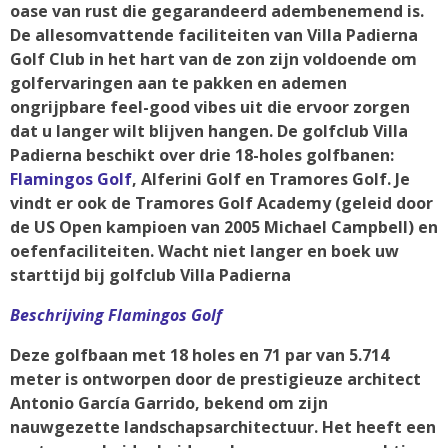
oase van rust die gegarandeerd adembenemend is.
De allesomvattende faciliteiten van Villa Padierna
Golf Club in het hart van de zon zijn voldoende om
golfervaringen aan te pakken en ademen
ongrijpbare feel-good vibes uit die ervoor zorgen
dat u langer wilt blijven hangen. De golfclub Villa
Padierna beschikt over drie 18-holes golfbanen:
Flamingos Golf
, Alferini Golf en Tramores Golf. Je
vindt er ook de Tramores Golf Academy (geleid door
de US Open kampioen van 2005 Michael Campbell) en
oefenfaciliteiten. Wacht niet langer en boek uw
starttijd bij golfclub Villa Padierna
Beschrijving Flamingos Golf
Deze golfbaan met 18 holes en 71 par van 5.714
meter is ontworpen door de prestigieuze architect
Antonio García Garrido, bekend om zijn
nauwgezette landschapsarchitectuur. Het heeft een