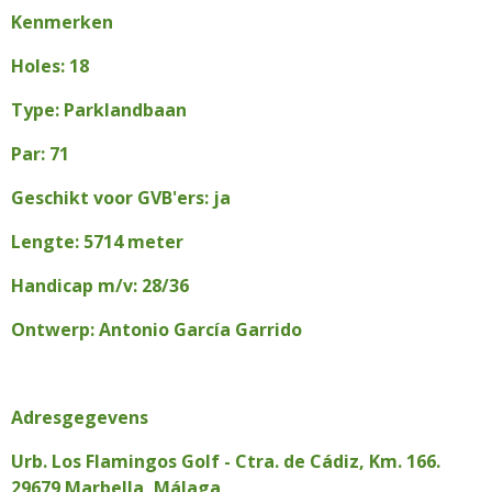
Kenmerken
Holes: 18
Type: Parklandbaan
Par: 71
Geschikt voor GVB'ers: ja
Lengte: 5714 meter
Handicap m/v: 28/36
Ontwerp: Antonio García Garrido
Adresgegevens
Urb. Los Flamingos Golf - Ctra. de Cádiz, Km. 166.
29679 Marbella, Málaga