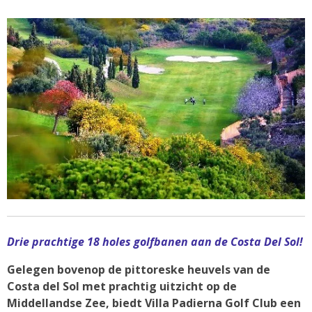
Drie prachtige 18 holes golfbanen aan de Costa Del Sol!
Gelegen bovenop de pittoreske heuvels van de
Costa del Sol met prachtig uitzicht op de
Middellandse Zee, biedt Villa Padierna Golf Club een