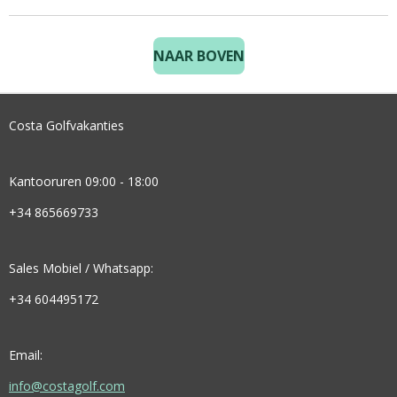
NAAR BOVEN
Costa Golfvakanties
Kantooruren 09:00 - 18:00
+34 865669733
Sales Mobiel / Whatsapp:
+34 604495172
Email:
info@costagolf.com