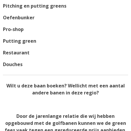
Pitching en putting greens
Oefenbunker
Pro-shop
Putting green
Restaurant
Douches
Wilt u deze baan boeken? Wellicht met een aantal
andere banen in deze regio?
Door de jarenlange relatie die wij hebben
opgebouwd met de golfbanen kunnen we de green
fees vaak tegen een gereduceerde prijs aanbieden.