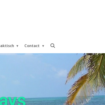
raktisch
Contact
days