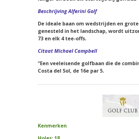
Beschrijving Alferini Golf
De ideale baan om wedstrijden en grote
genesteld in het landschap, wordt uitzo
73 en elk 4 tee-offs.
Citaat Michael Campbell
“Een veeleisende golfbaan die de combin
Costa del Sol, de 16e par 5.
Kenmerken
Holes: 18