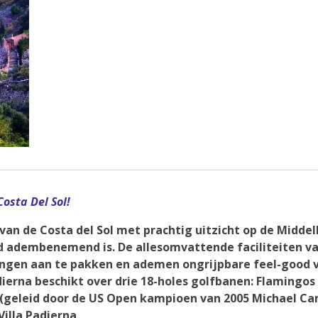
osta Del Sol!
an de Costa del Sol met prachtig uitzicht op de Middell
 adembenemend is. De allesomvattende faciliteiten van 
ngen aan te pakken en ademen ongrijpbare feel-good vi
adierna beschikt over drie 18-holes golfbanen: Flamingos
(geleid door de US Open kampioen van 2005 Michael Cam
Villa Padierna