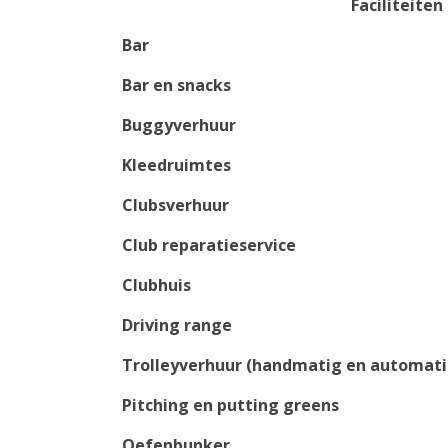
Faciliteiten
Bar
Bar en snacks
Buggyverhuur
Kleedruimtes
Clubsverhuur
Club reparatieservice
Clubhuis
Driving range
Trolleyverhuur (handmatig en automati
Pitching en putting greens
Oefenbunker