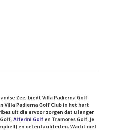
andse Zee, biedt Villa Padierna Golf
Villa Padierna Golf Club in het hart
bes uit die ervoor zorgen dat u langer
 Golf,
Alferini Golf
en Tramores Golf. Je
pbell) en oefenfaciliteiten. Wacht niet