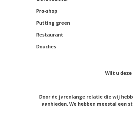
Pro-shop
Putting green
Restaurant
Douches
Wilt u deze
Door de jarenlange relatie die wij h
aanbieden. We hebben meestal een str