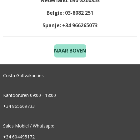
Nederland: 030-8200353
Belgie: 03-8082 251
Spanje: +34 966265073
NAAR BOVEN
Costa Golfvakanties
Kantooruren 09:00 - 18:00
+34 865669733
Sales Mobiel / Whatsapp:
+34 604495172