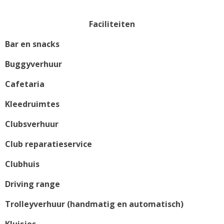
Faciliteiten
Bar en snacks
Buggyverhuur
Cafetaria
Kleedruimtes
Clubsverhuur
Club reparatieservice
Clubhuis
Driving range
Trolleyverhuur (handmatig en automatisch)
Kluisjes