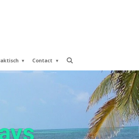
raktisch
Contact
days