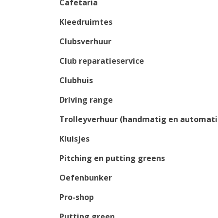
Cafetaria
Kleedruimtes
Clubsverhuur
Club reparatieservice
Clubhuis
Driving range
Trolleyverhuur (handmatig en automati
Kluisjes
Pitching en putting greens
Oefenbunker
Pro-shop
Putting green