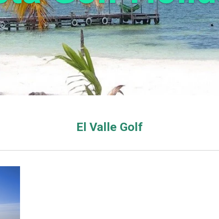
El Valle
Golf