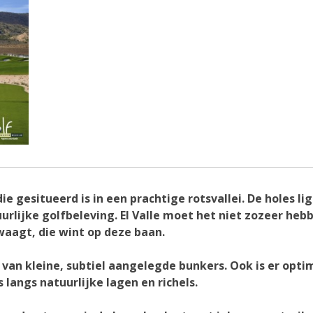
 die gesitueerd is in een prachtige rotsvallei. De holes 
urlijke golfbeleving. El Valle moet het niet zozeer hebb
waagt, die wint op deze baan.
 van kleine, subtiel aangelegde bunkers. Ook is er opt
langs natuurlijke lagen en richels.