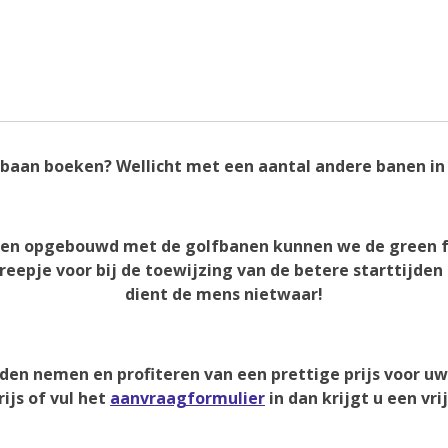
 baan boeken? Wellicht met een aantal andere banen in
ebben opgebouwd met de golfbanen kunnen we de green f
eepje voor bij de toewijzing van de betere starttijden
dient de mens nietwaar!
nden nemen en profiteren van een prettige prijs voor u
ijs of vul het
aanvraagformulier
in dan krijgt u een vri