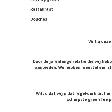
Restaurant
Douches
Wilt u deze
Door de jarenlange relatie die wij h
aanbieden. We hebben meestal een str
Wilt u dat wij u dat regelwerk uit ha
scherpste green fee pr