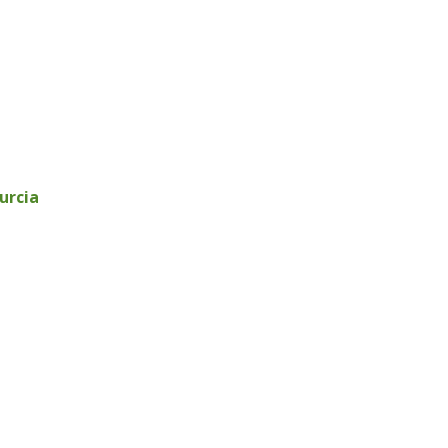
urcia