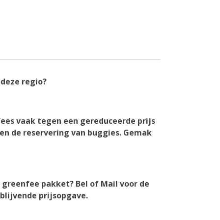
 deze regio?
ees vaak tegen een gereduceerde prijs
 en de reservering van buggies. Gemak
w greenfee pakket? Bel of Mail voor de
jblijvende prijsopgave.