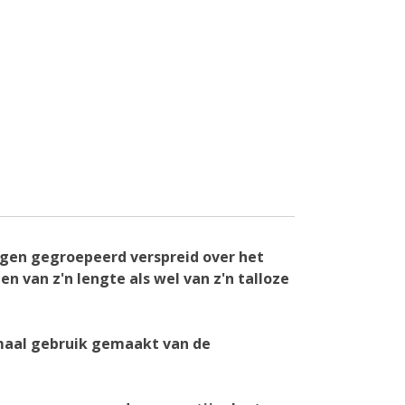
liggen gegroepeerd verspreid over het
en van z'n lengte als wel van z'n talloze
imaal gebruik gemaakt van de