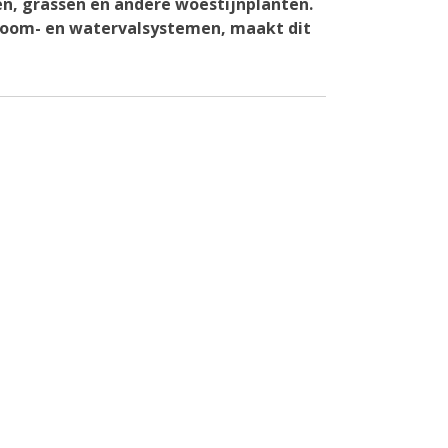
en, grassen en andere woestijnplanten.
room- en watervalsystemen, maakt dit