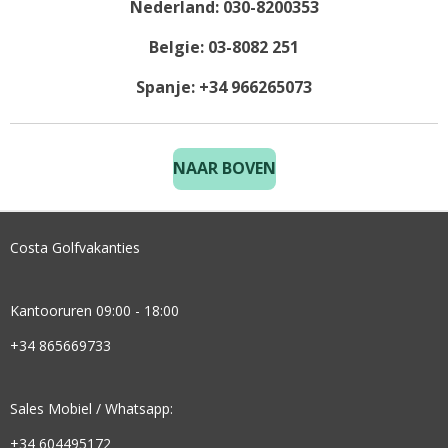
Nederland: 030-8200353
Belgie: 03-8082 251
Spanje: +34 966265073
NAAR BOVEN
Costa Golfvakanties
Kantooruren 09:00 - 18:00
+34 865669733
Sales Mobiel / Whatsapp:
+34 604495172