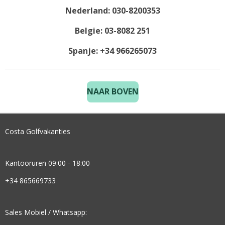
Nederland: 030-8200353
Belgie: 03-8082 251
Spanje: +34 966265073
NAAR BOVEN
Costa Golfvakanties
Kantooruren 09:00 - 18:00
+34 865669733
Sales Mobiel / Whatsapp: