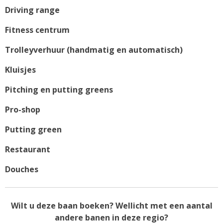
Driving range
Fitness centrum
Trolleyverhuur (handmatig en automatisch)
Kluisjes
Pitching en putting greens
Pro-shop
Putting green
Restaurant
Douches
Wilt u deze baan boeken? Wellicht met een aantal
andere banen in deze regio?