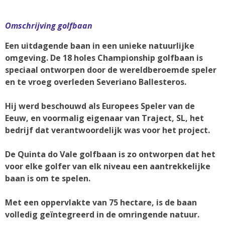
Omschrijving golfbaan
Een uitdagende baan in een unieke natuurlijke
omgeving. De 18 holes Championship golfbaan is
speciaal ontworpen door de wereldberoemde speler
en te vroeg overleden Severiano Ballesteros.
Hij werd beschouwd als Europees Speler van de
Eeuw, en voormalig eigenaar van Traject, SL, het
bedrijf dat verantwoordelijk was voor het project.
De Quinta do Vale golfbaan is zo ontworpen dat het
voor elke golfer van elk niveau een aantrekkelijke
baan is om te spelen.
Met een oppervlakte van 75 hectare, is de baan
volledig geïntegreerd in de omringende natuur.