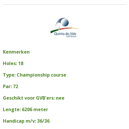
Kenmerken
Holes: 18
Type: Championship course
Par: 72
Geschikt voor GVB'ers: nee
Lengte: 6206 meter
Handicap m/v: 36/36