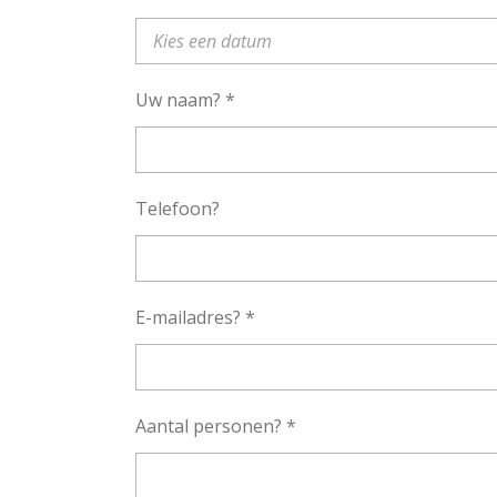
Uw naam? *
Telefoon?
E-mailadres? *
Aantal personen? *