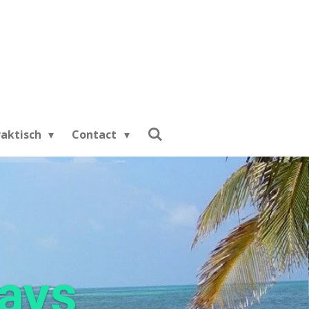
raktisch
Contact
days