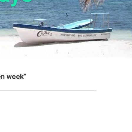
en week"