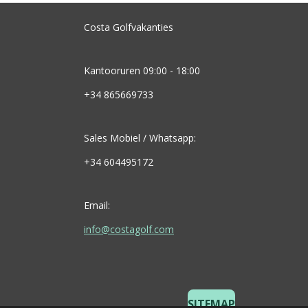
Costa Golfvakanties
Kantooruren 09:00 - 18:00
+34 865669733
Sales Mobiel / Whatsapp:
+34 604495172
Email:
info@costagolf.com
SITEMAP