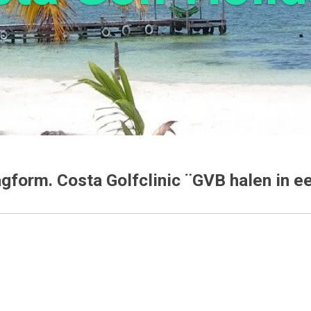
gform. Costa Golfclinic ¨GVB halen in e